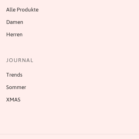
Alle Produkte
Damen
Herren
JOURNAL
Trends
Sommer
XMAS