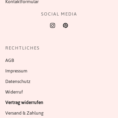
Kontaktformular
Produktseite
gewählt
SOCIAL MEDIA
werden
RECHTLICHES
AGB
Impressum
Datenschutz
Widerruf
Vertrag widerrufen
Versand & Zahlung