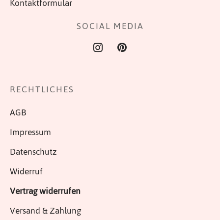
Kontaktformular
Produktseite
gewählt
SOCIAL MEDIA
werden
RECHTLICHES
AGB
Impressum
Datenschutz
Widerruf
Vertrag widerrufen
Versand & Zahlung