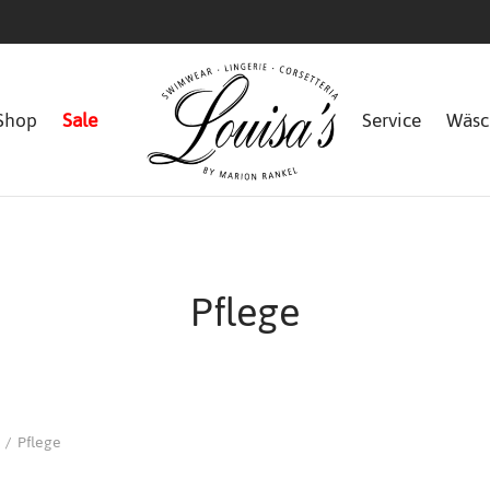
Shop
Sale
Service
Wäsc
Pflege
/
Pflege