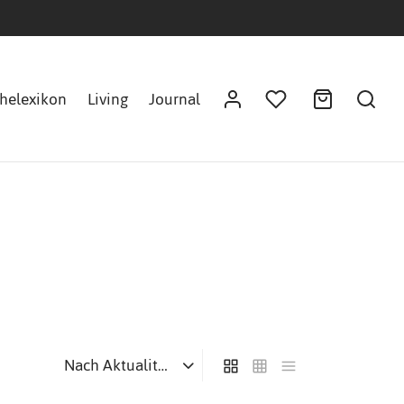
helexikon
Living
Journal