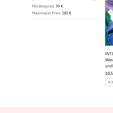
Mindestpreis:
99 €
Maximaler Preis:
180 €
INT
Was
und
10,
In 