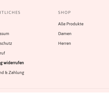
HTLICHES
SHOP
Alle Produkte
essum
Damen
schutz
Herren
ruf
ag widerrufen
nd & Zahlung