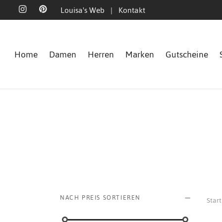
Louisa's Web
|
Kontakt
Home
Damen
Herren
Marken
Gutscheine
NACH PREIS SORTIEREN
Start