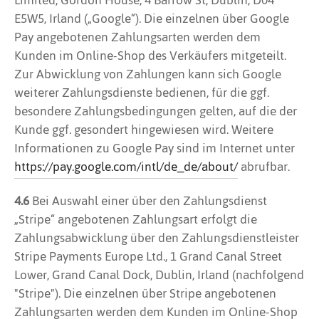
Limited, Gordon House, 4 Barrow St, Dublin, D04
E5W5, Irland („Google“). Die einzelnen über Google
Pay angebotenen Zahlungsarten werden dem
Kunden im Online-Shop des Verkäufers mitgeteilt.
Zur Abwicklung von Zahlungen kann sich Google
weiterer Zahlungsdienste bedienen, für die ggf.
besondere Zahlungsbedingungen gelten, auf die der
Kunde ggf. gesondert hingewiesen wird. Weitere
Informationen zu Google Pay sind im Internet unter
https://pay.google.com
/intl
/de_de
/about
/
abrufbar.
4.6
Bei Auswahl einer über den Zahlungsdienst
„Stripe“ angebotenen Zahlungsart erfolgt die
Zahlungsabwicklung über den Zahlungsdienstleister
Stripe Payments Europe Ltd., 1 Grand Canal Street
Lower, Grand Canal Dock, Dublin, Irland (nachfolgend
"Stripe"). Die einzelnen über Stripe angebotenen
Zahlungsarten werden dem Kunden im Online-Shop