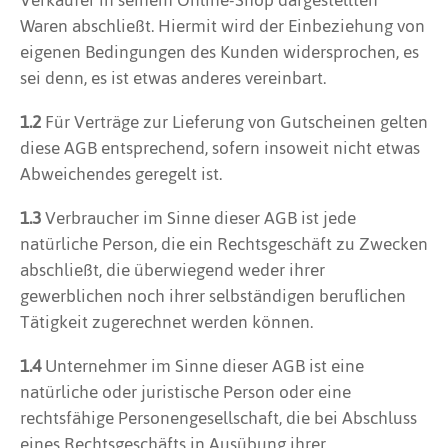
Verkäufer in seinem Online-Shop dargestellten
Waren abschließt. Hiermit wird der Einbeziehung von
eigenen Bedingungen des Kunden widersprochen, es
sei denn, es ist etwas anderes vereinbart.
1.2
Für Verträge zur Lieferung von Gutscheinen gelten
diese AGB entsprechend, sofern insoweit nicht etwas
Abweichendes geregelt ist.
1.3
Verbraucher im Sinne dieser AGB ist jede
natürliche Person, die ein Rechtsgeschäft zu Zwecken
abschließt, die überwiegend weder ihrer
gewerblichen noch ihrer selbständigen beruflichen
Tätigkeit zugerechnet werden können.
1.4
Unternehmer im Sinne dieser AGB ist eine
natürliche oder juristische Person oder eine
rechtsfähige Personengesellschaft, die bei Abschluss
eines Rechtsgeschäfts in Ausübung ihrer