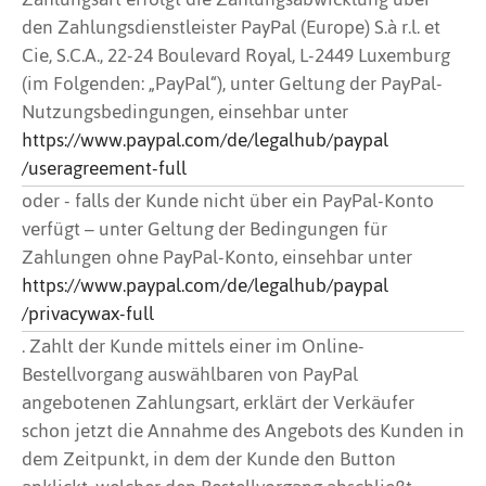
den Zahlungsdienstleister PayPal (Europe) S.à r.l. et
Cie, S.C.A., 22-24 Boulevard Royal, L-2449 Luxemburg
(im Folgenden: „PayPal“), unter Geltung der PayPal-
Nutzungsbedingungen, einsehbar unter
https://www.paypal.com
/de
/legalhub
/paypal
/useragreement-full
oder - falls der Kunde nicht über ein PayPal-Konto
verfügt – unter Geltung der Bedingungen für
Zahlungen ohne PayPal-Konto, einsehbar unter
https://www.paypal.com
/de
/legalhub
/paypal
/privacywax-full
. Zahlt der Kunde mittels einer im Online-
Bestellvorgang auswählbaren von PayPal
angebotenen Zahlungsart, erklärt der Verkäufer
schon jetzt die Annahme des Angebots des Kunden in
dem Zeitpunkt, in dem der Kunde den Button