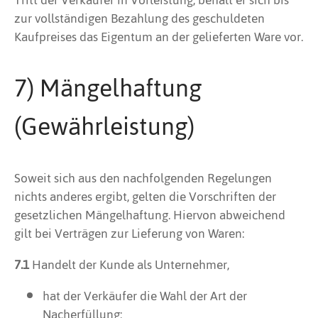
zur vollständigen Bezahlung des geschuldeten
Kaufpreises das Eigentum an der gelieferten Ware vor.
7) Mängelhaftung
(Gewährleistung)
Soweit sich aus den nachfolgenden Regelungen
nichts anderes ergibt, gelten die Vorschriften der
gesetzlichen Mängelhaftung. Hiervon abweichend
gilt bei Verträgen zur Lieferung von Waren:
7.1
Handelt der Kunde als Unternehmer,
hat der Verkäufer die Wahl der Art der
Nacherfüllung;