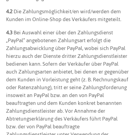
4.2
Die Zahlungsmöglichkeit/en wird/werden dem
Kunden im Online-Shop des Verkäufers mitgeteilt.
4.3
Bei Auswahl einer über den Zahlungsdienst
„PayPal“ angebotenen Zahlungsart erfolgt die
Zahlungsabwicklung über PayPal, wobei sich PayPal
hierzu auch der Dienste dritter Zahlungsdienstleister
bedienen kann. Sofern der Verkäufer über PayPal
auch Zahlungsarten anbietet, bei denen er gegenüber
dem Kunden in Vorleistung geht (z. B. Rechnungskauf
oder Ratenzahlung), tritt er seine Zahlungsforderung
insoweit an PayPal bzw. an den von PayPal
beauftragten und dem Kunden konkret benannten
Zahlungsdienstleister ab. Vor Annahme der
Abtretungserklärung des Verkäufers führt PayPal
bzw. der von PayPal beauftragte
Zahlungsdienstleister unter Verwendung der