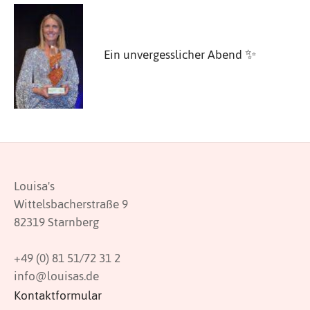
Ein unvergesslicher Abend ✨
Louisa's
Wittelsbacherstraße 9
82319 Starnberg
+49 (0) 81 51/72 31 2
info@louisas.de
Kontaktformular