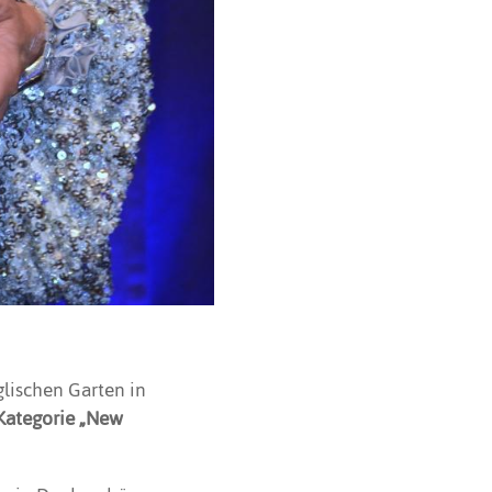
lischen Garten in
 Kategorie „New