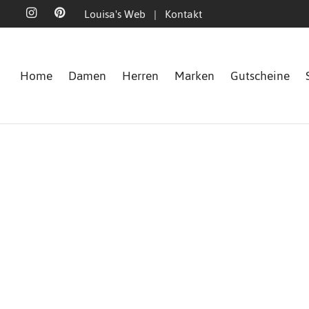
Louisa's Web
|
Kontakt
Home
Damen
Herren
Marken
Gutscheine