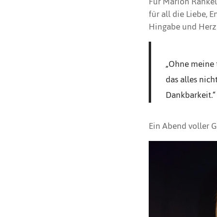
Für Marion Rankel
für all die Liebe, 
Hingabe und Herzb
„Ohne meine 
das alles nich
Dankbarkeit.“
Ein Abend voller 