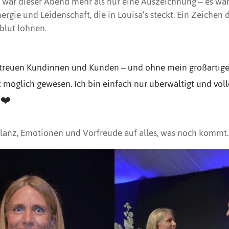
 war dieser Abend mehr als nur eine Auszeichnung – es wa
Energie und Leidenschaft, die in Louisa’s steckt. Ein Zeichen d
lut lohnen.
treuen Kundinnen und Kunden – und ohne mein großartige
t möglich gewesen. Ich bin einfach nur überwältigt und voll
 ❤️
Glanz, Emotionen und Vorfreude auf alles, was noch kommt