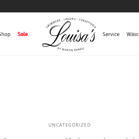
Shop
Sale
Service
Wäsc
UNCATEGORIZED