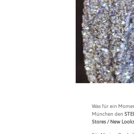
Was für ein Momen
München den
STE
Stores / New Look