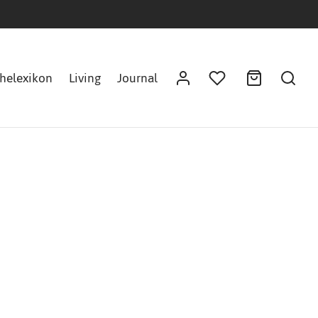
helexikon
Living
Journal