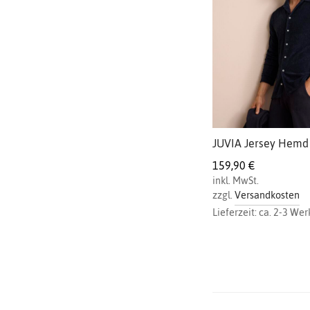
JUVIA Jersey Hemd 
159,90
€
inkl. MwSt.
zzgl.
Versandkosten
Lieferzeit:
ca. 2-3 Wer