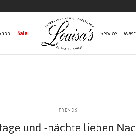
Shop
Sale
Service
Wäsc
TRENDS
tage und -nächte lieben Nac