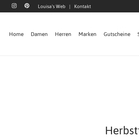
Louisa's Web
|
Kontakt
Home
Damen
Herren
Marken
Gutscheine
Herbst