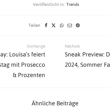
Veröffentlicht in:
Trends
Teilen
Vorherige
Nächste
y: Louisa’s feiert
Sneak Preview: D
stag mit Prosecco
2024, Sommer Fa
& Prozenten
Ähnliche Beiträge