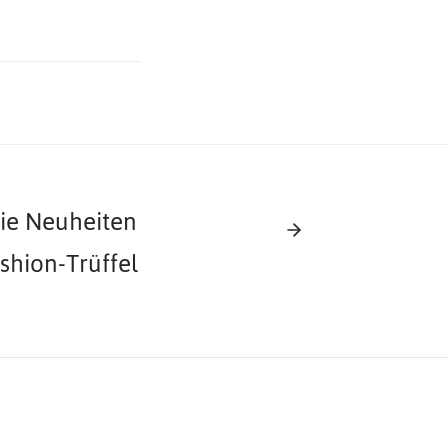
ie Neuheiten
shion-Trüffel