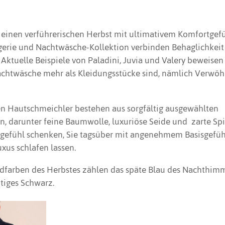
n einen verführerischen Herbst mit ultimativem Komfortgef
ngerie und Nachtwäsche-Kollektion verbinden Behaglichkei
 Aktuelle Beispiele von Paladini, Juvia und Valery beweisen 
htwäsche mehr als Kleidungsstücke sind, nämlich Verwöh
en Hautschmeichler bestehen aus sorgfältig ausgewählten
, darunter feine Baumwolle, luxuriöse Seide und zarte Spitz
gefühl schenken, Sie tagsüber mit angenehmem Basisgefü
xus schlafen lassen.
dfarben des Herbstes zählen das späte Blau des Nachthimme
tiges Schwarz.