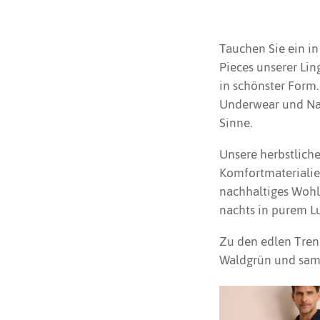
Tauchen Sie ein i
Pieces unserer Li
in schönster Form.
Underwear und Nac
Sinne.
Unsere herbstlich
Komfortmaterialien
nachhaltiges Wohl
nachts in purem Lu
Zu den edlen Tren
Waldgrün und sam