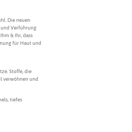
ühl. Die neuen
t und Verführung
Ihm & Ihr, dass
nung für Haut und
e. Stoffe, die
hl verwöhnen und
ls, tiefes