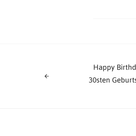
Happy Birthda
30sten Geburt