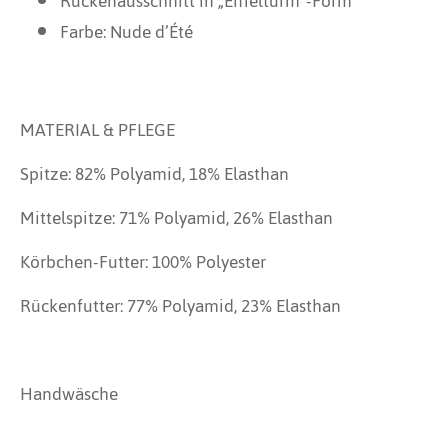
Rückenausschnitt in „Eiffelturm“-Form
Farbe: Nude d’Été
MATERIAL & PFLEGE
Spitze: 82% Polyamid, 18% Elasthan
Mittelspitze: 71% Polyamid, 26% Elasthan
Körbchen-Futter: 100% Polyester
Rückenfutter: 77% Polyamid, 23% Elasthan
Handwäsche