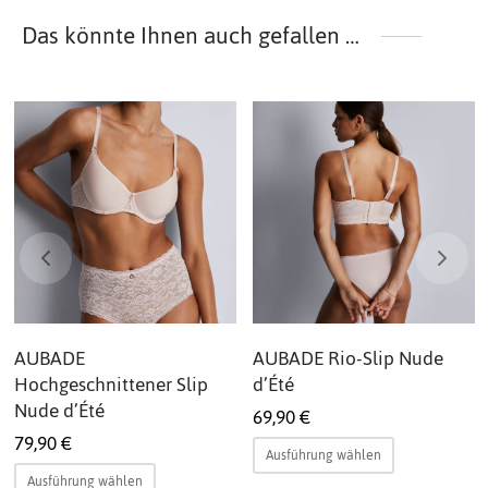
Das könnte Ihnen auch gefallen …
AUBADE
AUBADE Rio-Slip Nude
Hochgeschnittener Slip
d’Été
Nude d’Été
69,90
€
79,90
€
Dieses
Ausführung wählen
Dieses
Produkt
Ausführung wählen