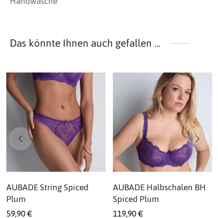
Handwäsche
Das könnte Ihnen auch gefallen …
AUBADE String Spiced
AUBADE Halbschalen BH
Plum
Spiced Plum
59,90
€
119,90
€