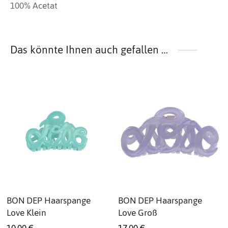
100% Acetat
Das könnte Ihnen auch gefallen …
BON DEP Haarspange
BON DEP Haarspange
Love Klein
Love Groß
10,00
€
17,00
€