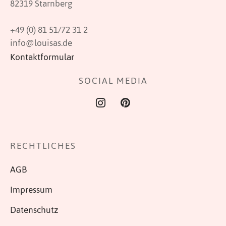
82319 Starnberg
werden
+49 (0) 81 51/72 31 2
info@louisas.de
Kontaktformular
SOCIAL MEDIA
RECHTLICHES
AGB
Impressum
Datenschutz