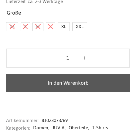
Lieferzeit:
ca. 2-3 Werktage
Größe
XS
S
M
L
XL
XXL
In den Warenkorb
Artikelnummer:
81023073/69
Kategorien:
Damen
,
JUVIA
,
Oberteile
,
T-Shirts