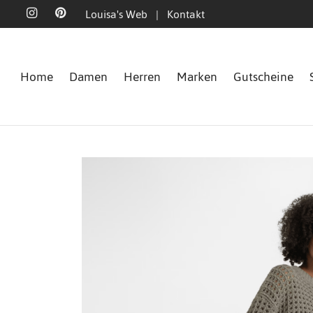
Louisa's Web
|
Kontakt
Home
Damen
Herren
Marken
Gutscheine