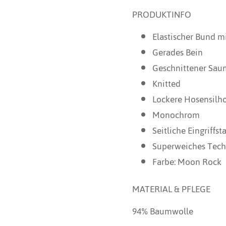
PRODUKTINFO
Elastischer Bund m
Gerades Bein
Geschnittener Sau
Knitted
Lockere Hosensilh
Monochrom
Seitliche Eingriffs
Superweiches Tech
Farbe: Moon Rock
MATERIAL & PFLEGE
94% Baumwolle