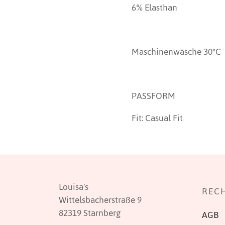
6% Elasthan
Maschinenwäsche 30°C
PASSFORM
Fit: Casual Fit
Louisa's
REC
Wittelsbacherstraße 9
82319 Starnberg
AGB