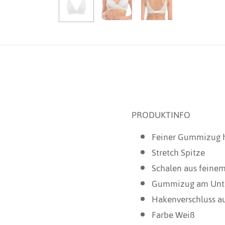
PRODUKTINFO
Feiner Gummizug h
Stretch Spitze
Schalen aus feinem
Gummizug am Unt
Hakenverschluss a
Farbe Weiß