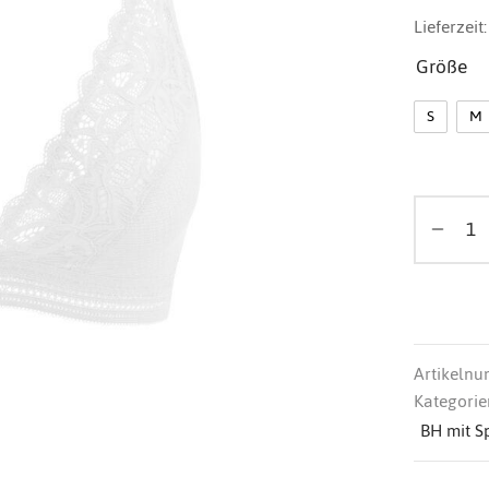
Lieferzeit
Größe
S
M
Artikeln
Kategorie
BH mit S