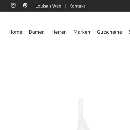
Louisa's Web
|
Kontakt
Home
Damen
Herren
Marken
Gutscheine